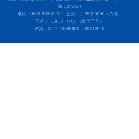
编：213024
电话：0519-86800000（直线）， 88020000（总机）
手机：13306111101 （微信同号）
传真：0519-83888666， 88019019