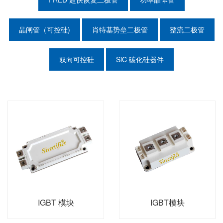
晶闸管（可控硅)
肖特基势垒二极管
整流二极管
双向可控硅
SiC 碳化硅器件
IGBT 模块
IGBT模块