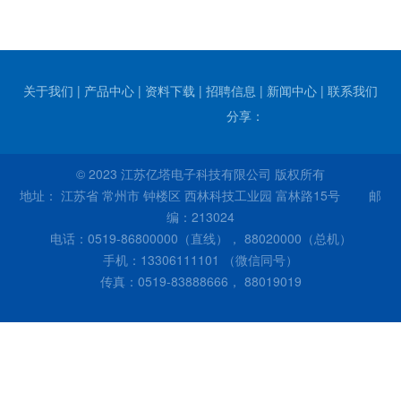
关于我们
|
产品中心
|
资料下载
|
招聘信息
|
新闻中心
|
联系我们
分享：
© 2023 江苏亿塔电子科技有限公司 版权所有
地址： 江苏省 常州市 钟楼区 西林科技工业园 富林路15号 邮
编：213024
电话：0519-86800000（直线）， 88020000（总机）
手机：13306111101 （微信同号）
传真：0519-83888666， 88019019