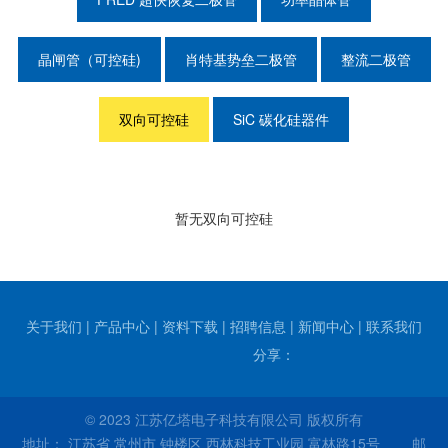
晶闸管（可控硅)
肖特基势垒二极管
整流二极管
双向可控硅
SiC 碳化硅器件
暂无双向可控硅
关于我们
|
产品中心
|
资料下载
|
招聘信息
|
新闻中心
|
联系我们
分享：
© 2023 江苏亿塔电子科技有限公司 版权所有
地址： 江苏省 常州市 钟楼区 西林科技工业园 富林路15号 邮