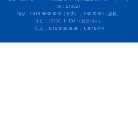
编：213024
电话：0519-86800000（直线）， 88020000（总机）
手机：13306111101 （微信同号）
传真：0519-83888666， 88019019