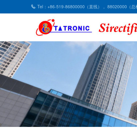
Tel：+86-519-86800000（直线）， 88020000（